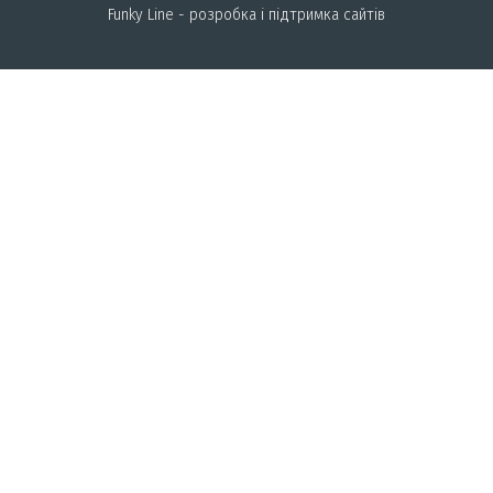
Funky Line - розробка і підтримка сайтів