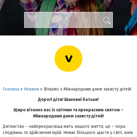
>
Головна
»
Новини
»
Вітаємо з Міжнародним днем захисту дітей!
Дорогі діти! Шановні батьки!
Щиро вітаємо вас із світлим та прекрасним святом –
Міжнародним днем захисту дітей!
Дитинство – найпрекрасніша мить нашого життя, це – пора
сподівань та здійснення мрій. Немає більшого щастя у світі, аніж