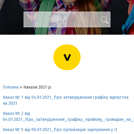
>
Головна
»
Накази 2021 р.
Наказ № 1 від 04.01.2021_Про затвердження графіку відпусток
на 2021
Наказ № 2 від
04.01.2021_Про_затвердження_графіку_прийому_громадян_на_
Наказ № 5 від 06.01.2021_Про організацію харчування у ІІ