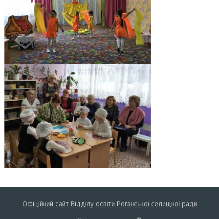
Офіційний сайт Відділу освіти Роганськоі селищної ради