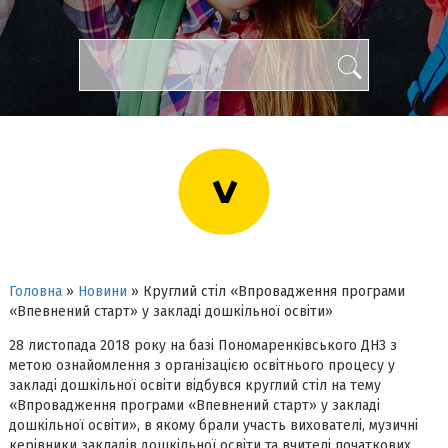
>
Головна
»
Новини
»
Круглий стіл «Впровадження програми
«Впевнений старт» у закладі дошкільної освіти»
28 листопада 2018 року на базі Пономаренківського ДНЗ з
метою ознайомлення з організацією освітнього процесу у
закладі дошкільної освіти відбувся круглий стіл на тему
«Впровадження програми «Впевнений старт» у закладі
дошкільної освіти», в якому брали участь вихователі, музичні
керівники закладів дошкільної освіти та вчителі початкових