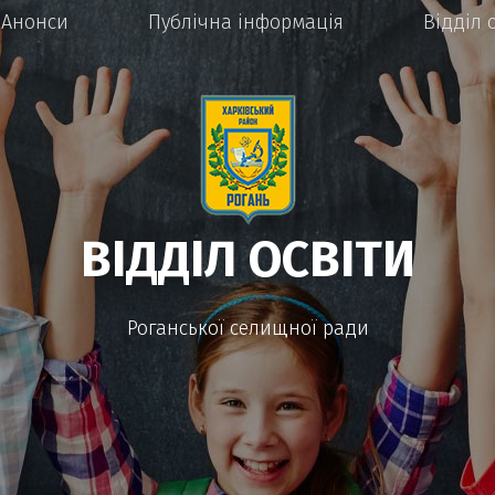
Анонси
Публічна інформація
Відділ 
ВІДДІЛ ОСВІТИ
Роганської селищної ради