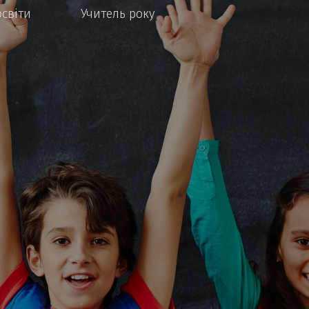
освіти
Учитель року