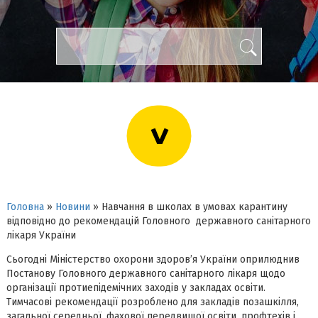
>
Головна
»
Новини
»
Навчання в школах в умовах карантину
відповідно до рекомендацій Головного державного санітарного
лікаря України
Сьогодні Міністерство охорони здоров’я України оприлюднив
Постанову Головного державного санітарного лікаря щодо
організації протиепідемічних заходів у закладах освіти.
Тимчасові рекомендації розроблено для закладів позашкілля,
загальної середньої, фахової передвищої освіти, профтехів і