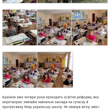
Країною вже чотири роки проходить освітня реформа, яка
перетворює звичайні навчальні заклади на сучасну й
прогресивну Нову українську школу. Не оминув вітер змін і