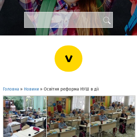
>
Головна
»
Новини
»
Освітня реформа НУШ в дії