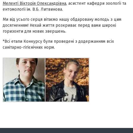
Меленті Вікторія Олександрівна
, асистент кафедри зоології та
ентомології ім. В.Б. Литвинова.
Ми від усього серця вітаємо нашу обдаровану молодь з цим
досягненням! Нехай життя розкриває перед вами широкі
горизонти для нових звершень.
*Всі етапи Конкурсу були проведені з додержанням всіх
санітарно-гігієнічних норм.