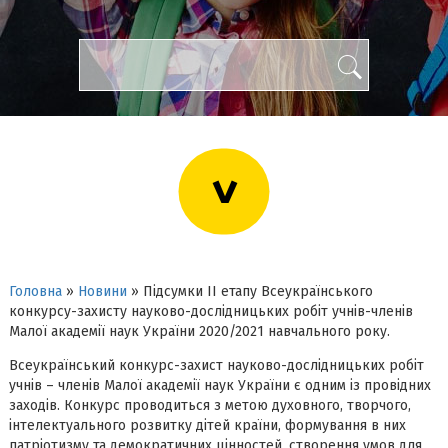
>
Головна
»
Новини
»
Підсумки ІІ етапу Всеукраїнського
конкурсу-захисту науково-дослідницьких робіт учнів-членів
Малої академії наук України 2020/2021 навчального року.
Всеукраїнський конкурс-захист науково-дослідницьких робіт
учнів – членів Малої академії наук України є одним із провідних
заходів. Конкурс проводиться з метою духовного, творчого,
інтелектуального розвитку дітей країни, формування в них
патріотизму та демократичних цінностей, створення умов для