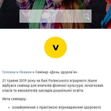
>
Головна
»
Новини
»
Семінар «День здоров`я».
21 травня 2019 року на базі Роганського аграрного ліцею
відбувся семінар для вчителів фізичної культури, початкових
класів та вихователів закладів дошкільної освіти.
Мета семінару:
ознайомлення з практикою впровадження здорового