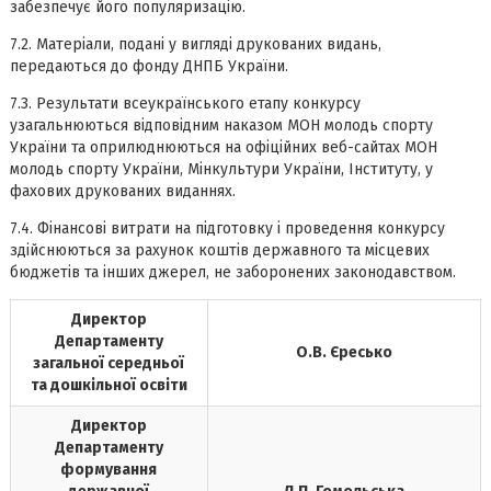
забезпечує його популяризацію.
7.2. Матеріали, подані у вигляді друкованих видань,
передаються до фонду ДНПБ України.
7.3. Результати всеукраїнського етапу конкурсу
узагальнюються відповідним наказом МОН молодь спорту
України та оприлюднюються на офіційних веб-сайтах МОН
молодь спорту України, Мінкультури України, Інституту, у
фахових друкованих виданнях.
7.4. Фінансові витрати на підготовку і проведення конкурсу
здійснюються за рахунок коштів державного та місцевих
бюджетів та інших джерел, не заборонених законодавством.
Директор
Департаменту
О.В. Єресько
загальної середньої
та дошкільної освіти
Директор
Департаменту
формування