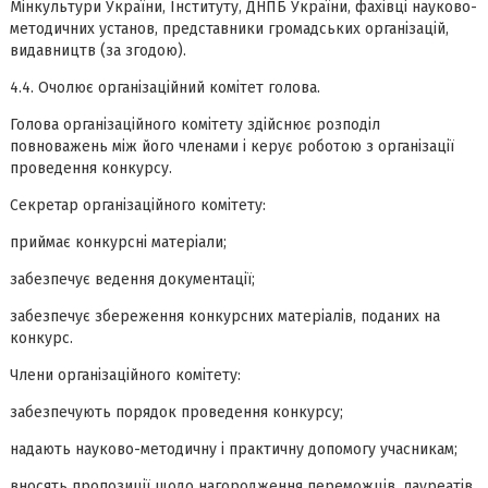
Мінкультури України, Інституту, ДНПБ України, фахівці науково-
методичних установ, представники громадських організацій,
видавництв (за згодою).
4.4. Очолює організаційний комітет голова.
Голова організаційного комітету здійснює розподіл
повноважень між його членами і керує роботою з організації
проведення конкурсу.
Секретар організаційного комітету:
приймає конкурсні матеріали;
забезпечує ведення документації;
забезпечує збереження конкурсних матеріалів, поданих на
конкурс.
Члени організаційного комітету:
забезпечують порядок проведення конкурсу;
надають науково-методичну і практичну допомогу учасникам;
вносять пропозиції щодо нагородження переможців, лауреатів,