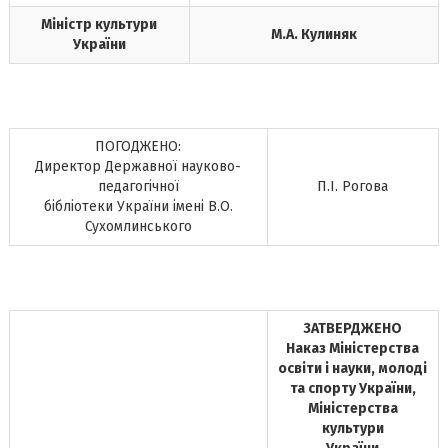
Міністр культури
М.А. Кулиняк
України
ПОГОДЖЕНО:
Директор Державної науково-
педагогічної
П.І. Рогова
бібліотеки України імені В.О.
Сухомлинського
ЗАТВЕРДЖЕНО
Наказ Міністерства
освіти і науки, молоді
та спорту України,
Міністерства
культури