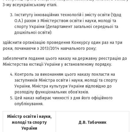
3-му всеукраїнському етапі.
Інституту інноваційних технологій і змісту освіти (Удод
О.А.) разом з Міністерством освіти і науки, молоді та
спорту України (Департамент загальної середньої та
дошкільної освіти):
здійснити організацію проведення Конкурсу один раз на три
роки, починаючи з 2013/2014 навчального року;
забезпечити подання цього наказу на державну реєстрацію до
Міністерства юстиції України у встановленому порядку.
Контроль за виконанням цього наказу покласти на
заступників Міністра освіти і науки, молоді та спорту
України, Міністра культури України відповідно до
розподілу функціональних обов’язків.
Цей наказ набирає чинності з дня його офіційного
опублікування.
Міністр освіти і науки,
молоді та спорту
Д.В. Табачник
України