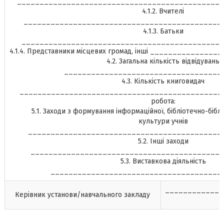
______________________________________________
4.1.2. Вчителі
____________________________________________
4.1.3. Батьки
_____________________________________________
4.1.4. Представники місцевих громад, інші _____________
4.2. Загальна кількість відвідувань
___________________________________
4.3. Кількість книговидач
_______________________________________________
робота:
5.1. Заходи з формування інформаційної, бібліотечно-біблі
культури учнів
___________________________________________
5.2. Інші заходи
___________________________________________
5.3. Виставкова діяльність
______________________________________
_____________
Керівник установи/навчального закладу