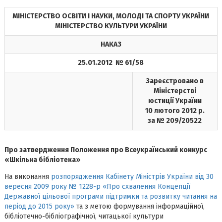
МІНІСТЕРСТВО ОСВІТИ І НАУКИ, МОЛОДІ ТА СПОРТУ УКРАЇНИ
МІНІСТЕРСТВО КУЛЬТУРИ УКРАЇНИ
НАКАЗ
25.01.2012 № 61/58
Зареєстровано в
Міністерстві
юстиції України
10 лютого 2012 р.
за № 209/20522
Про затвердження Положення про Всеукраїнський конкурс
«Шкільна бібліотека»
На виконання
розпорядження Кабінету Міністрів України від 30
вересня 2009 року № 1228-р «Про схвалення Концепції
Державної цільової програми підтримки та розвитку читання на
період до 2015 року»
та з метою формування інформаційної,
бібліотечно-бібліографічної, читацької культури