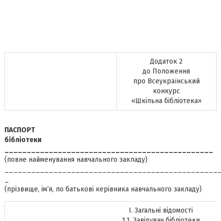
Додаток 2
до Положення
про Всеукраїнський
конкурс
«Шкільна бібліотека»
ПАСПОРТ
бібліотеки
_______________________________________________
(повне найменування навчального закладу)
________________________________________________
_
(прізвище, ім’я, по батькові керівника навчального закладу)
І. Загальні відомості
1.1. Завідувач бібліотеки