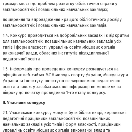
громадськості до проблем розвитку бібліотечної справи у
загальноосвітніх і позашкільних навчальних закладах;
поширення та впровадження кращого бібліотечного досвіду
загальноосвітніх і позашкільних навчальних закладів.
1.4. Конкурс проводиться на добровільних засадах і є відкритим
для загальноосвітніх, позашкільних навчальних закладів усіх
типів і форм власності, управлінь освіти місцевих органів
виконавчої влади, обласних інститутів післядипломної
педагогічної освіти.
1.5. Інформація про проведення конкурсу розміщується на
офіційних веб-сайтах МОН молодь спорту України, Мінкультури
України та Інституту, інститутів післядипломної педагогічної
освіти, а також у засобах масової інформації не менше як за
півроку до початку проведення 1-го етапу конкурсу.
ІІ. Учасники конкурсу
2.1. Учасниками конкурсу можуть бути бібліотекарі, керівники і
педагогічні працівники загальноосвітніх, позашкільних
навчальних закладів усіх типів і форм власності, працівники
управлінь освіти місцевих органів виконавчої влади та