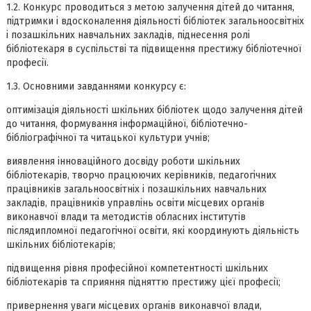
1.2. Конкурс проводиться з метою залучення дітей до читання,
підтримки і вдосконалення діяльності бібліотек загальноосвітніх
і позашкільних навчальних закладів, піднесення ролі
бібліотекаря в суспільстві та підвищення престижу бібліотечної
професії.
1.3. Основними завданнями конкурсу є:
оптимізація діяльності шкільних бібліотек щодо залучення дітей
до читання, формування інформаційної, бібліотечно-
бібліографічної та читацької культури учнів;
виявлення інноваційного досвіду роботи шкільних
бібліотекарів, творчо працюючих керівників, педагогічних
працівників загальноосвітніх і позашкільних навчальних
закладів, працівників управлінь освіти місцевих органів
виконавчої влади та методистів обласних інститутів
післядипломної педагогічної освіти, які координують діяльність
шкільних бібліотекарів;
підвищення рівня професійної компетентності шкільних
бібліотекарів та сприяння підняттю престижу цієї професії;
привернення уваги місцевих органів виконавчої влади,