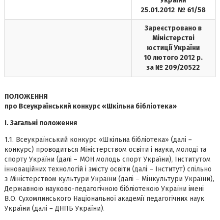
України
25.01.2012 № 61/58
Зареєстровано в
Міністерстві
юстиції України
10 лютого 2012 р.
за № 209/20522
ПОЛОЖЕННЯ
про Всеукраїнський конкурс «Шкільна бібліотека»
І. Загальні положення
1.1. Всеукраїнський конкурс «Шкільна бібліотека» (далі –
конкурс) проводиться Мiнiстерством освіти i науки, молоді та
спорту України (далі – МОН молодь спорт України), Інститутом
інноваційних технологій і змісту освіти (далі – Інститут) спільно
з Міністерством культури України (далі – Мінкультури України),
Державною науково-педагогічною бібліотекою України імені
В.О. Сухомлинського Національної академії педагогічних наук
України (далі – ДНПБ України).