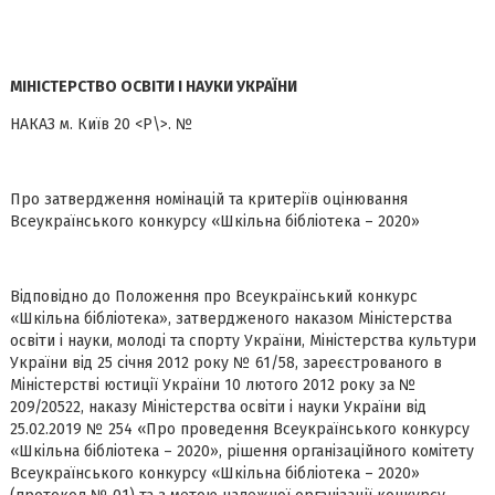
МІНІСТЕРСТВО ОСВІТИ І НАУКИ УКРАЇНИ
НАКАЗ м. Київ 20 <Р\>. №
Про затвердження номінацій та критеріїв оцінювання
Всеукраїнського конкурсу «Шкільна бібліотека – 2020»
Відповідно до Положення про Всеукраїнський конкурс
«Шкільна бібліотека», затвердженого наказом Міністерства
освіти і науки, молоді та спорту України, Міністерства культури
України від 25 січня 2012 року № 61/58, зареєстрованого в
Міністерстві юстиції України 10 лютого 2012 року за №
209/20522, наказу Міністерства освіти і науки України від
25.02.2019 № 254 «Про проведення Всеукраїнського конкурсу
«Шкільна бібліотека – 2020», рішення організаційного комітету
Всеукраїнського конкурсу «Шкільна бібліотека – 2020»