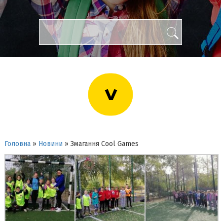
>
Головна
»
Новини
»
Змагання Cool Games